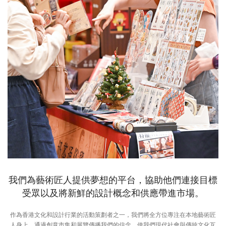
我們為藝術匠人提供夢想的平台，協助他們連接目標
受眾以及將新鮮的設計概念和供應帶進市場。
作為香港文化和設計行業的活動策劃者之一，我們將全方位專注在本地藝術匠
人身上。通過創意市集和展覽傳播我們的信念，使我們現代社會與傳統文化互