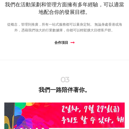
我們在活動策劃和管理方面擁有多年經驗，可以適當
地配合你的發展目標。
從概念，管理到推廣，所有一站式服務都可以量身定制。 無論身處香港或海
外，憑藉我們強大的行業數據庫，你都可以輕鬆擴大目標客戶群。
合作項目
03
我們一路陪伴著你。