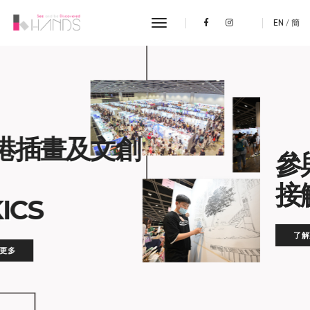
toggle navigation
EN
/
簡
參與海外展覽
接觸全球市場
了解更多