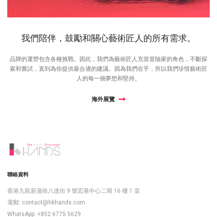
我們陪伴，鼓勵和關心藝術匠人的所有需求。
品牌的運營包含各種挑戰。因此，我們為藝術匠人充當冒險家的角色，不斷探
索和嘗試，直到為你提供最合適的建議。因為我們在乎，所以我們珍惜藝術匠
人的每一個夢想和堅持。
海外展覽
聯絡資料
香港九龍新蒲崗八達街 9 號宏基中心二期 16 樓 1 室
電郵:
contact@hkhands.com
WhatsApp: +852 6775 5629