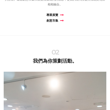
相相融合。
專業展覽
創意市集
02
我們為你策劃活動。